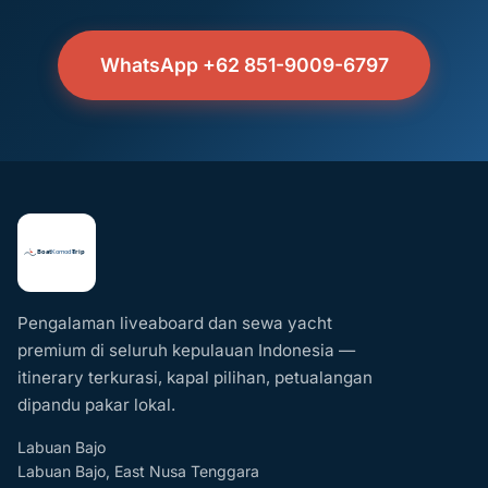
WhatsApp +62 851-9009-6797
Pengalaman liveaboard dan sewa yacht
premium di seluruh kepulauan Indonesia —
itinerary terkurasi, kapal pilihan, petualangan
dipandu pakar lokal.
Labuan Bajo
Labuan Bajo, East Nusa Tenggara