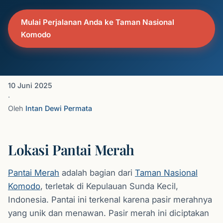
Mulai Perjalanan Anda ke Taman Nasional
Komodo
10 Juni 2025
·
Oleh
Intan Dewi Permata
Lokasi Pantai Merah
Pantai Merah
adalah bagian dari
Taman Nasional
Komodo
, terletak di Kepulauan Sunda Kecil,
Indonesia. Pantai ini terkenal karena pasir merahnya
yang unik dan menawan. Pasir merah ini diciptakan