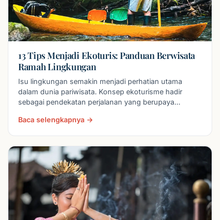
13 Tips Menjadi Ekoturis: Panduan Berwisata
Ramah Lingkungan
Isu lingkungan semakin menjadi perhatian utama
dalam dunia pariwisata. Konsep ekoturisme hadir
sebagai pendekatan perjalanan yang berupaya
meminimalkan dampak…
Baca selengkapnya →