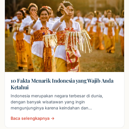
10 Fakta Menarik Indonesia yang Wajib Anda
Ketahui
Indonesia merupakan negara terbesar di dunia,
dengan banyak wisatawan yang ingin
mengunjunginya karena keindahan dan
kebudayaannya. Banyak fakta menarik yang…
Baca selengkapnya →