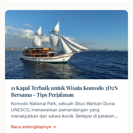
11 Kapal Terbaik untuk Wisata Komodo 3D2N
Bersama - Tips Perjalanan
Komodo National Park, sebuah Situs Warisan Dunia
UNESCO, menawarkan pemandangan yang
menakjubkan dan satwa ikonik. Berlayar di perairan
biru kehijauan ini…
Baca selengkapnya →