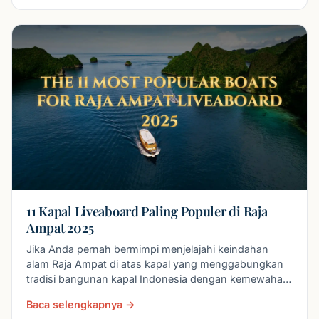
11 Kapal Liveaboard Paling Populer di Raja
Ampat 2025
Jika Anda pernah bermimpi menjelajahi keindahan
alam Raja Ampat di atas kapal yang menggabungkan
tradisi bangunan kapal Indonesia dengan kemewahan
modern, maka…
Baca selengkapnya →