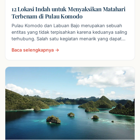
12 Lokasi Indah untuk Menyaksikan Matahari
Terbenam di Pulau Komodo
Pulau Komodo dan Labuan Bajo merupakan sebuah
entitas yang tidak terpisahkan karena keduanya saling
terhubung. Salah satu kegiatan menarik yang dapat
dilakukan…
Baca selengkapnya →