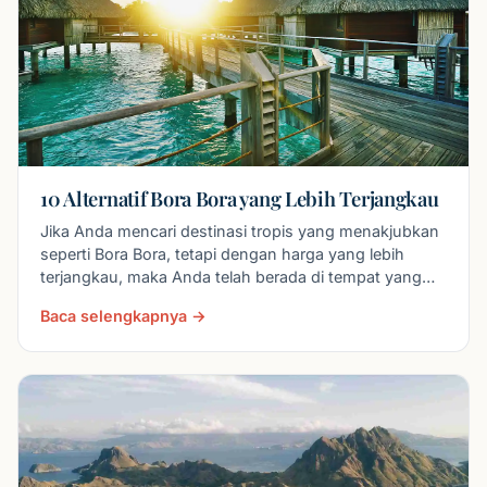
10 Alternatif Bora Bora yang Lebih Terjangkau
Jika Anda mencari destinasi tropis yang menakjubkan
seperti Bora Bora, tetapi dengan harga yang lebih
terjangkau, maka Anda telah berada di tempat yang
tepat…
Baca selengkapnya →