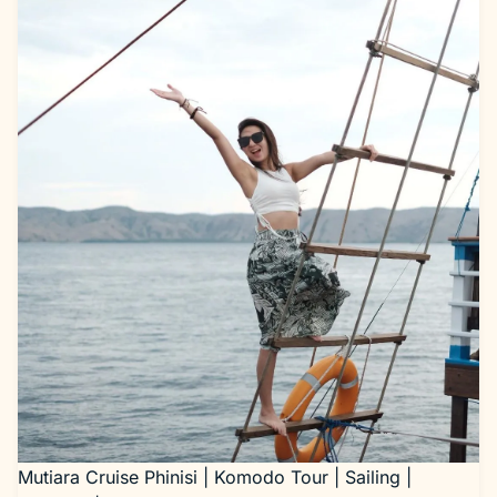
Mutiara Cruise Phinisi | Komodo Tour | Sailing |