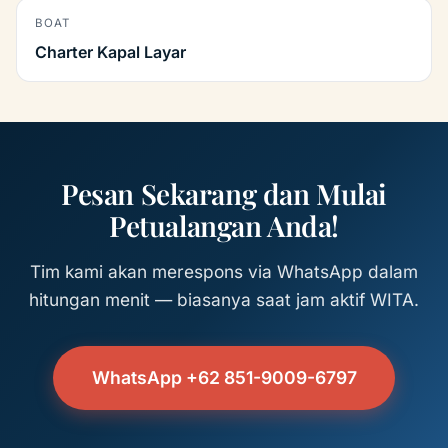
BOAT
Charter Kapal Layar
Pesan Sekarang dan Mulai
Petualangan Anda!
Tim kami akan merespons via WhatsApp dalam
hitungan menit — biasanya saat jam aktif WITA.
WhatsApp +62 851-9009-6797