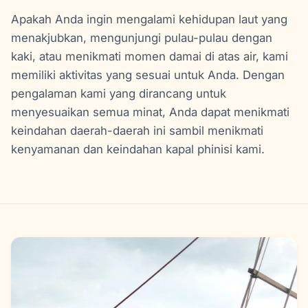
Apakah Anda ingin mengalami kehidupan laut yang
menakjubkan, mengunjungi pulau-pulau dengan
kaki, atau menikmati momen damai di atas air, kami
memiliki aktivitas yang sesuai untuk Anda. Dengan
pengalaman kami yang dirancang untuk
menyesuaikan semua minat, Anda dapat menikmati
keindahan daerah-daerah ini sambil menikmati
kenyamanan dan keindahan kapal phinisi kami.
Galeri