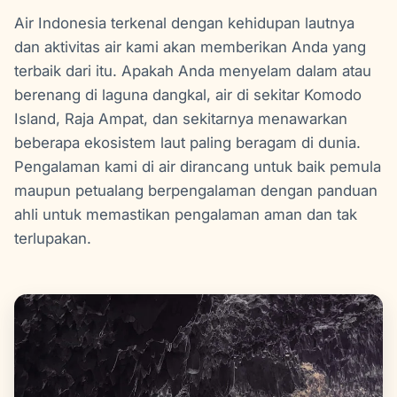
Air Indonesia terkenal dengan kehidupan lautnya
dan aktivitas air kami akan memberikan Anda yang
terbaik dari itu. Apakah Anda menyelam dalam atau
berenang di laguna dangkal, air di sekitar Komodo
Island, Raja Ampat, dan sekitarnya menawarkan
beberapa ekosistem laut paling beragam di dunia.
Pengalaman kami di air dirancang untuk baik pemula
maupun petualang berpengalaman dengan panduan
ahli untuk memastikan pengalaman aman dan tak
terlupakan.