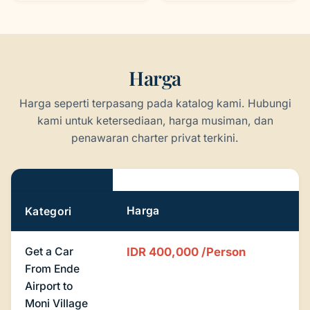
Harga
Harga seperti terpasang pada katalog kami. Hubungi
kami untuk ketersediaan, harga musiman, dan
penawaran charter privat terkini.
Harga
Harga
Kategori
Get a Car
IDR 400,000
/Person
From Ende
Airport to
Moni Village