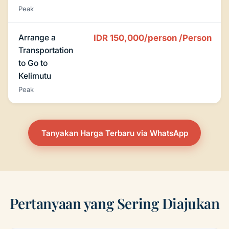
Peak
Arrange a
IDR 150,000/person
/Person
Transportation
to Go to
Kelimutu
Peak
Tanyakan Harga Terbaru via WhatsApp
Pertanyaan yang Sering Diajukan