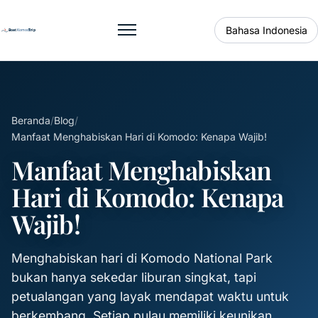
Bahasa Indonesia
Buka menu
Beranda
/
Blog
/
Manfaat Menghabiskan Hari di Komodo: Kenapa Wajib!
Manfaat Menghabiskan
Hari di Komodo: Kenapa
Wajib!
Menghabiskan hari di Komodo National Park
bukan hanya sekedar liburan singkat, tapi
petualangan yang layak mendapat waktu untuk
berkembang. Setiap pulau memiliki keunikan