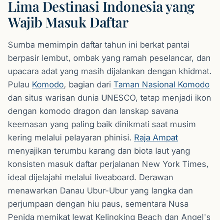
Lima Destinasi Indonesia yang
Wajib Masuk Daftar
Sumba memimpin daftar tahun ini berkat pantai
berpasir lembut, ombak yang ramah peselancar, dan
upacara adat yang masih dijalankan dengan khidmat.
Pulau
Komodo
, bagian dari
Taman Nasional Komodo
dan situs warisan dunia UNESCO, tetap menjadi ikon
dengan komodo dragon dan lanskap savana
keemasan yang paling baik dinikmati saat musim
kering melalui pelayaran phinisi.
Raja Ampat
menyajikan terumbu karang dan biota laut yang
konsisten masuk daftar perjalanan New York Times,
ideal dijelajahi melalui liveaboard. Derawan
menawarkan Danau Ubur-Ubur yang langka dan
perjumpaan dengan hiu paus, sementara Nusa
Penida memikat lewat Kelingking Beach dan Angel's