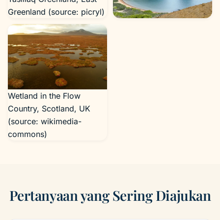
Greenland (source: picryl)
Galapagos Island (source:
needpix)
Wetland in the Flow
Country, Scotland, UK
(source: wikimedia-
commons)
Pertanyaan yang Sering Diajukan