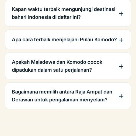
Kapan waktu terbaik mengunjungi destinasi
bahari Indonesia di daftar ini?
Apa cara terbaik menjelajahi Pulau Komodo?
Apakah Maladewa dan Komodo cocok
dipadukan dalam satu perjalanan?
Bagaimana memilih antara Raja Ampat dan
Derawan untuk pengalaman menyelam?