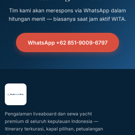
Tim kami akan merespons via WhatsApp dalam
hitungan menit — biasanya saat jam aktif WITA.
WhatsApp +62 851-9009-6797
Pengalaman liveaboard dan sewa yacht
premium di seluruh kepulauan Indonesia —
itinerary terkurasi, kapal pilihan, petualangan