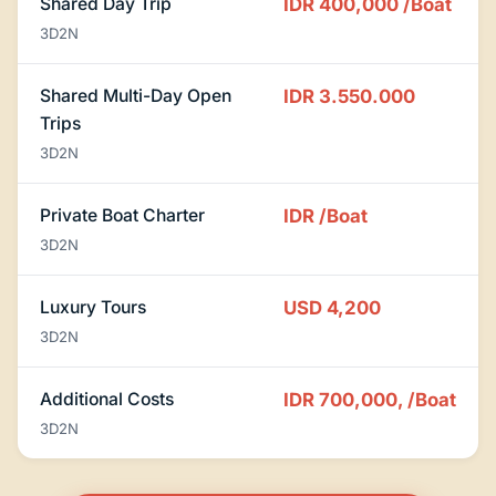
Shared Day Trip
IDR 400,000
/Boat
3D2N
Shared Multi-Day Open
IDR 3.550.000
Trips
3D2N
Private Boat Charter
IDR
/Boat
3D2N
Luxury Tours
USD 4,200
3D2N
Additional Costs
IDR 700,000,
/Boat
3D2N