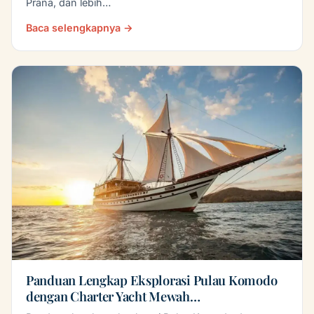
Prana, dan lebih…
Baca selengkapnya →
Panduan Lengkap Eksplorasi Pulau Komodo
dengan Charter Yacht Mewah…