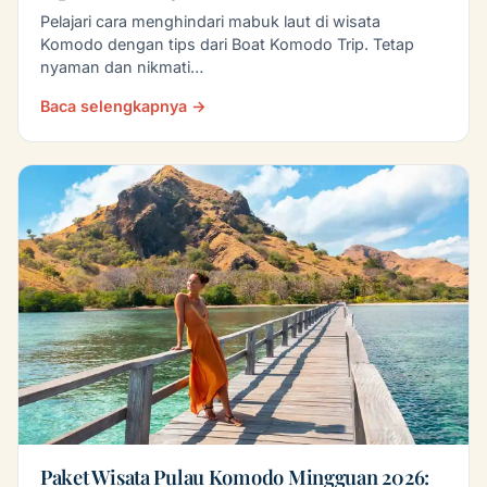
Pelajari cara menghindari mabuk laut di wisata
Komodo dengan tips dari Boat Komodo Trip. Tetap
nyaman dan nikmati…
Baca selengkapnya →
Paket Wisata Pulau Komodo Mingguan 2026: