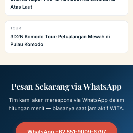
Atas Laut
TOUR
3D2N Komodo Tour: Petualangan Mewah di
Pulau Komodo
Pesan Sekarang via WhatsApp
Tim kami akan merespons via WhatsApp dalam
hitungan menit — biasanya saat jam aktif WITA.
WhatsApp +62 851-9009-6797