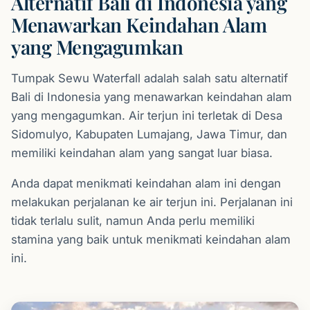
Alternatif Bali di Indonesia yang
Menawarkan Keindahan Alam
yang Mengagumkan
Tumpak Sewu Waterfall adalah salah satu alternatif
Bali di Indonesia yang menawarkan keindahan alam
yang mengagumkan. Air terjun ini terletak di Desa
Sidomulyo, Kabupaten Lumajang, Jawa Timur, dan
memiliki keindahan alam yang sangat luar biasa.
Anda dapat menikmati keindahan alam ini dengan
melakukan perjalanan ke air terjun ini. Perjalanan ini
tidak terlalu sulit, namun Anda perlu memiliki
stamina yang baik untuk menikmati keindahan alam
ini.