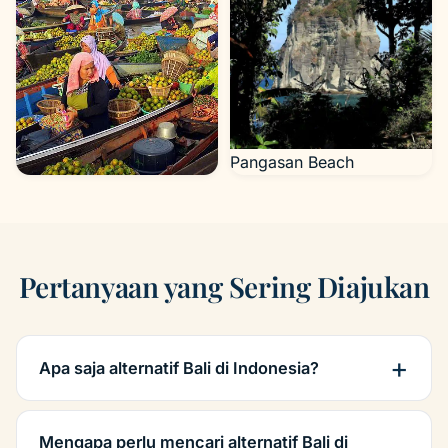
Pangasan Beach
Lok Baintan Floating
Market
Pertanyaan yang Sering Diajukan
Apa saja alternatif Bali di Indonesia?
Mengapa perlu mencari alternatif Bali di