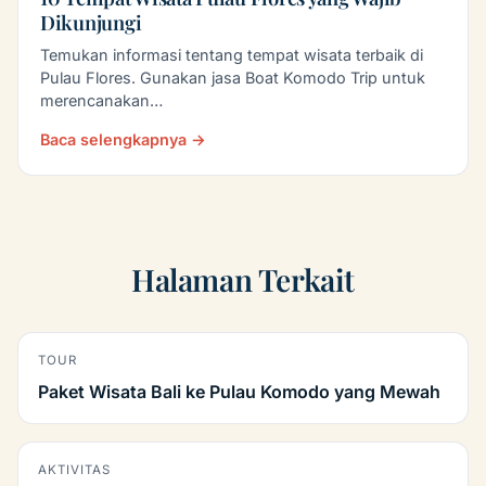
Dikunjungi
Temukan informasi tentang tempat wisata terbaik di
Pulau Flores. Gunakan jasa Boat Komodo Trip untuk
merencanakan…
Baca selengkapnya →
Halaman Terkait
TOUR
Paket Wisata Bali ke Pulau Komodo yang Mewah
AKTIVITAS