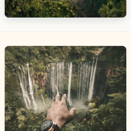
Galeri