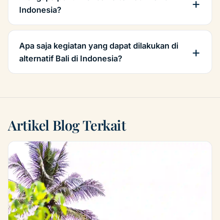
Indonesia?
Apa saja kegiatan yang dapat dilakukan di
alternatif Bali di Indonesia?
Artikel Blog Terkait