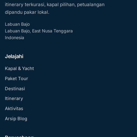
itinerary terkurasi, kapal pilihan, petualangan
dipandu pakar lokal.
Labuan Bajo
Labuan Bajo, East Nusa Tenggara
Indonesia
Jelajahi
Kapal & Yacht
Paket Tour
Destinasi
Itinerary
Aktivitas
Arsip Blog