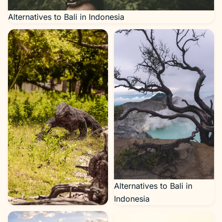
Alternatives to Bali in Indonesia
Alternatives to Bali in
Indonesia
Alternatives to Bali in