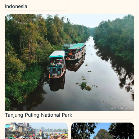
Indonesia
Tanjung Puting National Park