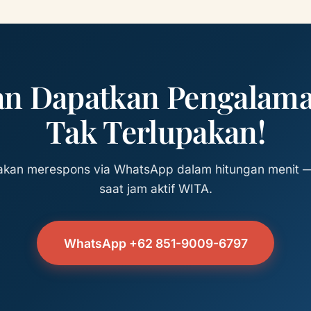
an Dapatkan Pengalama
Tak Terlupakan!
akan merespons via WhatsApp dalam hitungan menit 
saat jam aktif WITA.
WhatsApp +62 851-9009-6797