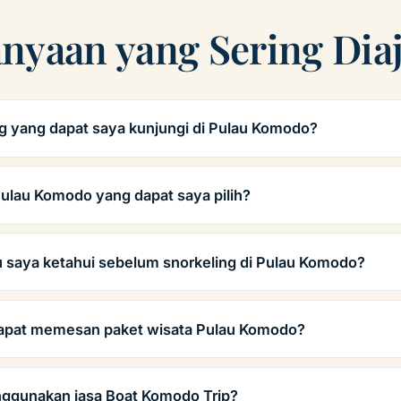
anyaan yang Sering Dia
ng yang dapat saya kunjungi di Pulau Komodo?
Pulau Komodo yang dapat saya pilih?
lu saya ketahui sebelum snorkeling di Pulau Komodo?
dapat memesan paket wisata Pulau Komodo?
nggunakan jasa Boat Komodo Trip?