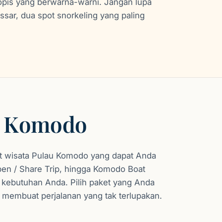
opis yang berwarna-warni. Jangan lupa
ar, dua spot snorkeling yang paling
au Komodo
 wisata Pulau Komodo yang dapat Anda
Open / Share Trip, hingga Komodo Boat
n kebutuhan Anda. Pilih paket yang Anda
membuat perjalanan yang tak terlupakan.