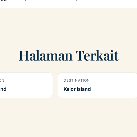
Halaman Terkait
ON
DESTINATION
and
Kelor Island