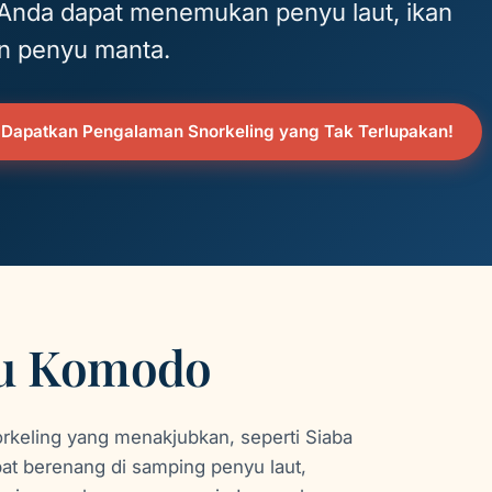
Anda dapat menemukan penyu laut, ikan
an penyu manta.
 Dapatkan Pengalaman Snorkeling yang Tak Terlupakan!
au Komodo
keling yang menakjubkan, seperti Siaba
pat berenang di samping penyu laut,