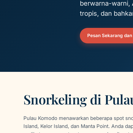
berwarna-warni, 
tropis, dan bahk
Pesan Sekarang dan
Snorkeling di Pul
Pulau Komodo menawarkan beberapa spot snor
Island, Kelor Island, dan Manta Point. Anda da