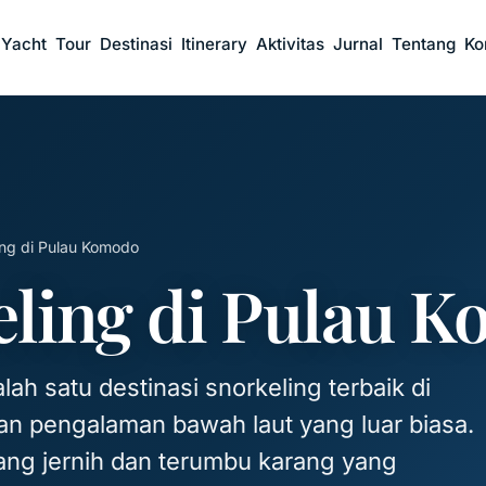
 Yacht
Tour
Destinasi
Itinerary
Aktivitas
Jurnal
Tentang
Ko
ing di Pulau Komodo
eling di Pulau 
ah satu destinasi snorkeling terbaik di
n pengalaman bawah laut yang luar biasa.
yang jernih dan terumbu karang yang