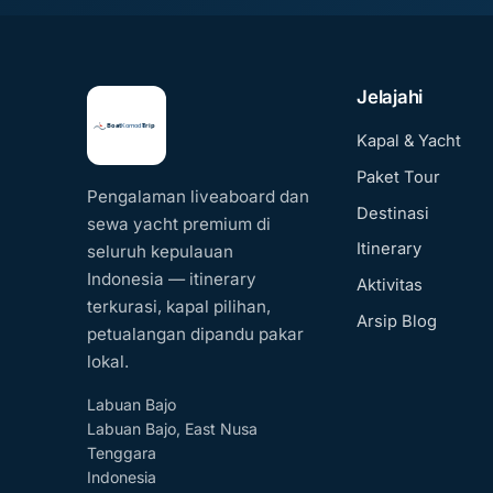
Jelajahi
Kapal & Yacht
Paket Tour
Pengalaman liveaboard dan
Destinasi
sewa yacht premium di
Itinerary
seluruh kepulauan
Indonesia — itinerary
Aktivitas
terkurasi, kapal pilihan,
Arsip Blog
petualangan dipandu pakar
lokal.
Labuan Bajo
Labuan Bajo, East Nusa
Tenggara
Indonesia