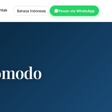
ntak
Bahasa Indonesia
Pesan via WhatsApp
Komodo