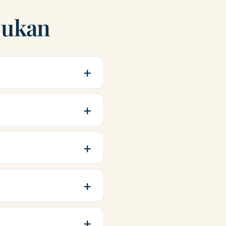
jukan