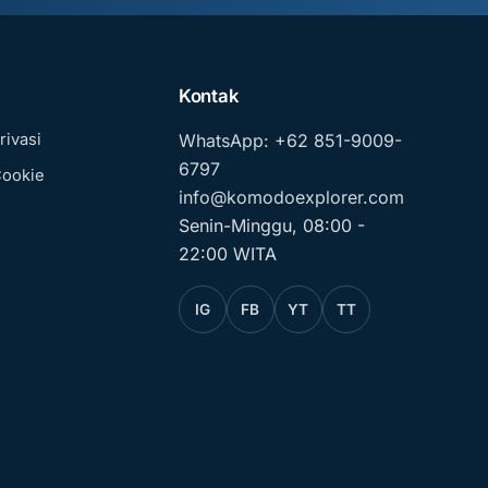
Kontak
rivasi
WhatsApp: +62 851-9009-
6797
Cookie
info@komodoexplorer.com
Senin-Minggu, 08:00 -
22:00 WITA
IG
FB
YT
TT