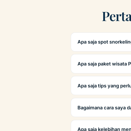
Pert
Apa saja spot snorkeli
Apa saja paket wisata 
Apa saja tips yang per
Bagaimana cara saya 
Apa saja kelebihan me